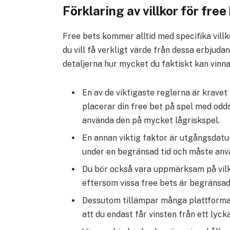
Förklaring av villkor för free
Free bets kommer alltid med specifika villk
du vill få verkligt värde från dessa erbjuda
detaljerna hur mycket du faktiskt kan vinna 
En av de viktigaste reglerna är kravet
placerar din free bet på spel med odds 
använda den på mycket lågriskspel.
En annan viktig faktor är utgångsdatum
under en begränsad tid och måste anvä
Du bör också vara uppmärksam på vil
eftersom vissa free bets är begränsade 
Dessutom tillämpar många plattformar r
att du endast får vinsten från ett lycka