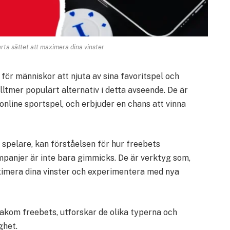
rta sättet att maximera dina vinster
t för människor att njuta av sina favoritspel och
alltmer populärt alternativ i detta avseende. De är
line sportspel, och erbjuder en chans att vinna
 spelare, kan förståelsen för hur freebets
mpanjer är inte bara gimmicks. De är verktyg som,
aximera dina vinster och experimentera med nya
akom freebets, utforskar de olika typerna och
ghet.