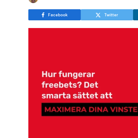
Facebook
Twitter