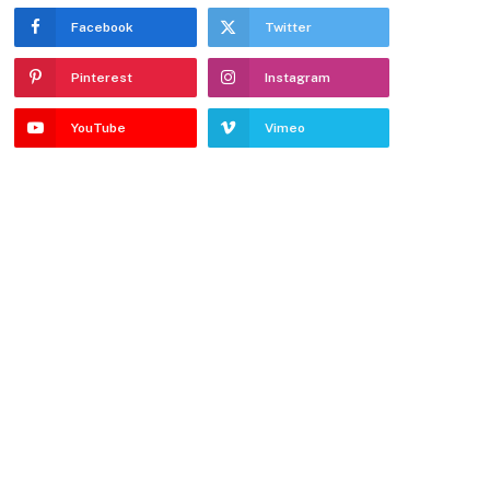
Facebook
Twitter
Pinterest
Instagram
YouTube
Vimeo