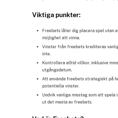
Viktiga punkter:
Freebets låter dig placera spel utan a
möjlighet att vinna.
Vinster från freebets krediteras vanl
inte.
Kontrollera alltid villkor, inklusive 
utgångsdatum.
Att använda freebets strategiskt på 
potentiella vinster.
Undvik vanliga misstag som att spela i
ut det mesta av freebets.