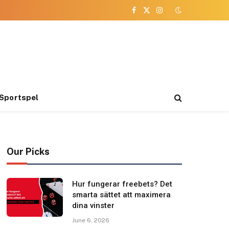
Facebook
X
Instagram
(Twitter)
Sportspel
Our Picks
Hur fungerar freebets? Det
smarta sättet att maximera
dina vinster
June 6, 2026