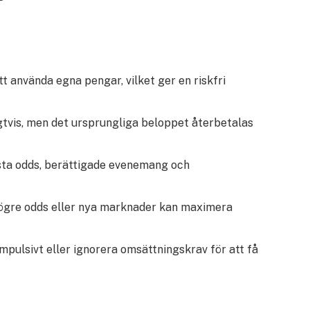
tt använda egna pengar, vilket ger en riskfri
igtvis, men det ursprungliga beloppet återbetalas
minsta odds, berättigade evenemang och
högre odds eller nya marknader kan maximera
mpulsivt eller ignorera omsättningskrav för att få