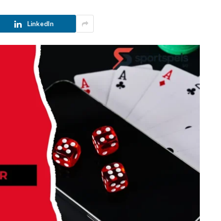
LinkedIn