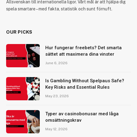
Allsvenskan till internationella ligor. Vårt mål är att hjälpa dig
spela smartare – med fakta, statistik och sunt förnuft.
OUR PICKS
Hur fungerar freebets? Det smarta
sättet att maximera dina vinster
June 6, 2026
Is Gambling Without Spelpaus Safe?
Key Risks and Essential Rules
May 23, 2026
Typer av casinobonusar med låga
omsättningskrav
May 12, 2026