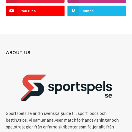
YouTube
Vimeo
ABOUT US
Sportspels.se är din svenska guide till sport, odds och
bettingtips. Vi samlar analyser, matchförhandsvisningar och
spelstrategier från erfarna skribenter som följer allt från