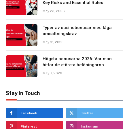
Key Risks and Essential Rules
May 23, 2026
Typer av casinobonusar med låga
omsättningskrav
May 12, 2026
Högsta bonusarna 2026: Var man
hittar de största belöningarna
May 7, 2026
Stay In Touch
Facebook
Twitter
Pinterest
Instagram