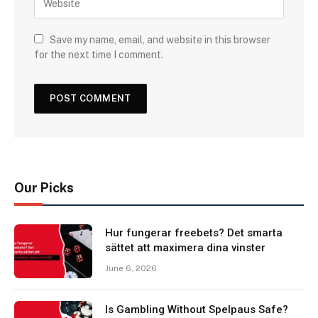
Save my name, email, and website in this browser
for the next time I comment.
Our Picks
Hur fungerar freebets? Det smarta
sättet att maximera dina vinster
June 6, 2026
Is Gambling Without Spelpaus Safe?