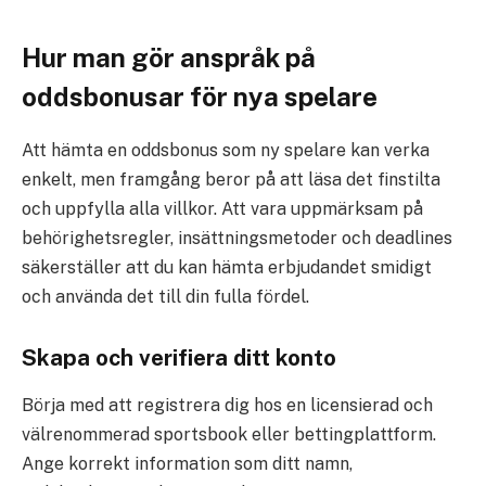
Hur man gör anspråk på
oddsbonusar för nya spelare
Att hämta en oddsbonus som ny spelare kan verka
enkelt, men framgång beror på att läsa det finstilta
och uppfylla alla villkor. Att vara uppmärksam på
behörighetsregler, insättningsmetoder och deadlines
säkerställer att du kan hämta erbjudandet smidigt
och använda det till din fulla fördel.
Skapa och verifiera ditt konto
Börja med att registrera dig hos en licensierad och
välrenommerad sportsbook eller bettingplattform.
Ange korrekt information som ditt namn,