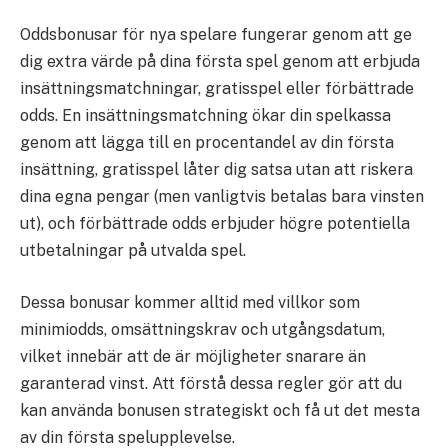
Oddsbonusar för nya spelare fungerar genom att ge
dig extra värde på dina första spel genom att erbjuda
insättningsmatchningar, gratisspel eller förbättrade
odds. En insättningsmatchning ökar din spelkassa
genom att lägga till en procentandel av din första
insättning, gratisspel låter dig satsa utan att riskera
dina egna pengar (men vanligtvis betalas bara vinsten
ut), och förbättrade odds erbjuder högre potentiella
utbetalningar på utvalda spel.
Dessa bonusar kommer alltid med villkor som
minimiodds, omsättningskrav och utgångsdatum,
vilket innebär att de är möjligheter snarare än
garanterad vinst. Att förstå dessa regler gör att du
kan använda bonusen strategiskt och få ut det mesta
av din första spelupplevelse.