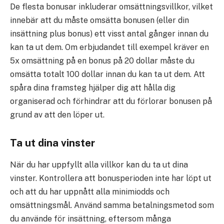
De flesta bonusar inkluderar omsättningsvillkor, vilket
innebär att du måste omsätta bonusen (eller din
insättning plus bonus) ett visst antal gånger innan du
kan ta ut dem. Om erbjudandet till exempel kräver en
5x omsättning på en bonus på 20 dollar måste du
omsätta totalt 100 dollar innan du kan ta ut dem. Att
spåra dina framsteg hjälper dig att hålla dig
organiserad och förhindrar att du förlorar bonusen på
grund av att den löper ut.
Ta ut dina vinster
När du har uppfyllt alla villkor kan du ta ut dina
vinster. Kontrollera att bonusperioden inte har löpt ut
och att du har uppnått alla minimiodds och
omsättningsmål. Använd samma betalningsmetod som
du använde för insättning, eftersom många