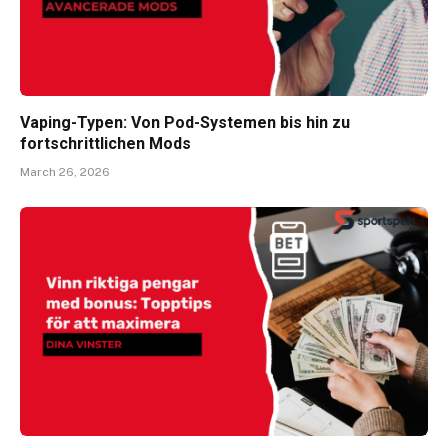
Vaping-Typen: Von Pod-Systemen bis hin zu
fortschrittlichen Mods
March 26, 2026