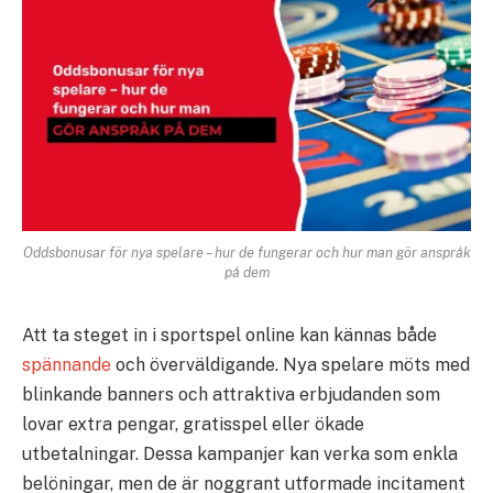
Oddsbonusar för nya spelare – hur de fungerar och hur man gör anspråk
på dem
Att ta steget in i sportspel online kan kännas både
spännande
och överväldigande. Nya spelare möts med
blinkande banners och attraktiva erbjudanden som
lovar extra pengar, gratisspel eller ökade
utbetalningar. Dessa kampanjer kan verka som enkla
belöningar, men de är noggrant utformade incitament