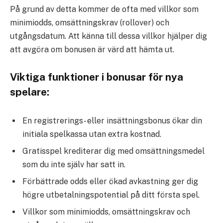
På grund av detta kommer de ofta med villkor som
minimiodds, omsättningskrav (rollover) och
utgångsdatum. Att känna till dessa villkor hjälper dig
att avgöra om bonusen är värd att hämta ut.
Viktiga funktioner i bonusar för nya
spelare:
En registrerings- eller insättningsbonus ökar din
initiala spelkassa utan extra kostnad.
Gratisspel krediterar dig med omsättningsmedel
som du inte själv har satt in.
Förbättrade odds eller ökad avkastning ger dig
högre utbetalningspotential på ditt första spel.
Villkor som minimiodds, omsättningskrav och