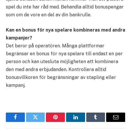
spel du inte har råd med. Behandla alltid bonuspengar
som om de vore en del av din bankrulle.
Kan en bonus för nya spelare kombineras med andra
kampanjer?
Det beror på operatören. Många plattformar
begränsar en bonus för nya spelare till endast en per
person och kan utesluta möjligheten att kombinera
den med andra erbjudanden. Kontrollera alltid
bonusvillkoren för begränsningar av stapling eller
kampanj.
Facebook
Twitter
Pinterest
LinkedIn
Tumblr
Email