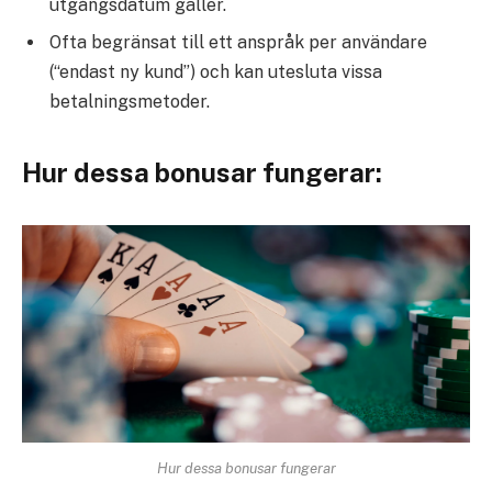
utgångsdatum gäller.
Ofta begränsat till ett anspråk per användare
(“endast ny kund”) och kan utesluta vissa
betalningsmetoder.
Hur dessa bonusar fungerar:
Hur dessa bonusar fungerar