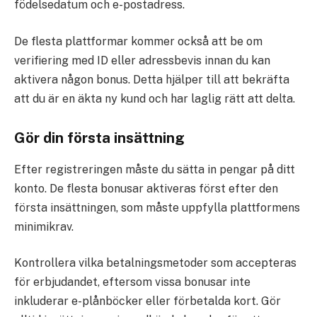
födelsedatum och e-postadress.
De flesta plattformar kommer också att be om
verifiering med ID eller adressbevis innan du kan
aktivera någon bonus. Detta hjälper till att bekräfta
att du är en äkta ny kund och har laglig rätt att delta.
Gör din första insättning
Efter registreringen måste du sätta in pengar på ditt
konto. De flesta bonusar aktiveras först efter den
första insättningen, som måste uppfylla plattformens
minimikrav.
Kontrollera vilka betalningsmetoder som accepteras
för erbjudandet, eftersom vissa bonusar inte
inkluderar e-plånböcker eller förbetalda kort. Gör