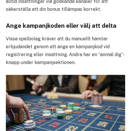
alltid insättningar via godkända kanaler för att
säkerställa att din bonus tillämpas korrekt.
Ange kampanjkoden eller välj att delta
Vissa spelbolag kräver att du manuellt hämtar
erbjudandet genom att ange en kampanjkod vid
registrering eller insättning. Andra har en “anmäl dig”-
knapp under kampanjsektionen.