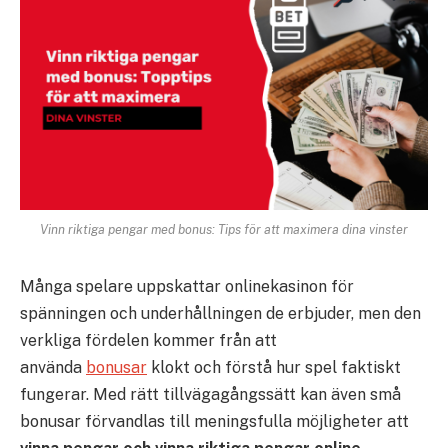
Vinn riktiga pengar med bonus: Tips för att maximera dina vinster
Många spelare uppskattar onlinekasinon för
spänningen och underhållningen de erbjuder, men den
verkliga fördelen kommer från att
använda
bonusar
klokt och förstå hur spel faktiskt
fungerar. Med rätt tillvägagångssätt kan även små
bonusar förvandlas till meningsfulla möjligheter att