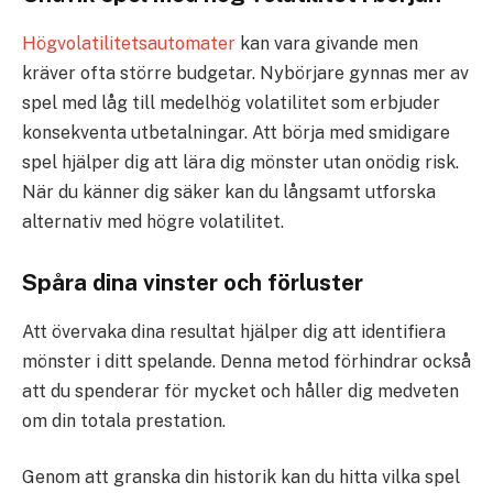
Högvolatilitetsautomater
kan vara givande men
kräver ofta större budgetar. Nybörjare gynnas mer av
spel med låg till medelhög volatilitet som erbjuder
konsekventa utbetalningar. Att börja med smidigare
spel hjälper dig att lära dig mönster utan onödig risk.
När du känner dig säker kan du långsamt utforska
alternativ med högre volatilitet.
Spåra dina vinster och förluster
Att övervaka dina resultat hjälper dig att identifiera
mönster i ditt spelande. Denna metod förhindrar också
att du spenderar för mycket och håller dig medveten
om din totala prestation.
Genom att granska din historik kan du hitta vilka spel