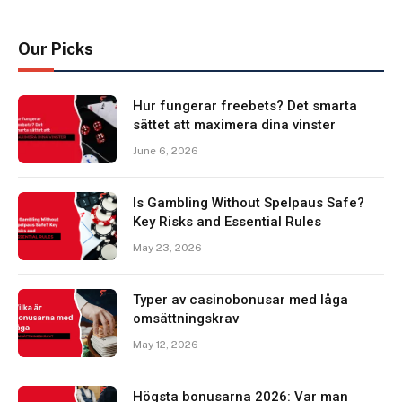
Our Picks
Hur fungerar freebets? Det smarta
sättet att maximera dina vinster
June 6, 2026
Is Gambling Without Spelpaus Safe?
Key Risks and Essential Rules
May 23, 2026
Typer av casinobonusar med låga
omsättningskrav
May 12, 2026
Högsta bonusarna 2026: Var man