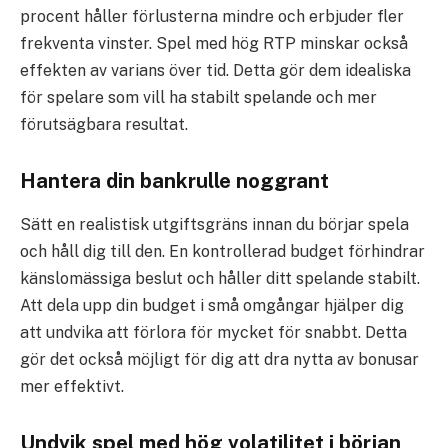
procent håller förlusterna mindre och erbjuder fler
frekventa vinster. Spel med hög RTP minskar också
effekten av varians över tid. Detta gör dem idealiska
för spelare som vill ha stabilt spelande och mer
förutsägbara resultat.
Hantera din bankrulle noggrant
Sätt en realistisk utgiftsgräns innan du börjar spela
och håll dig till den. En kontrollerad budget förhindrar
känslomässiga beslut och håller ditt spelande stabilt.
Att dela upp din budget i små omgångar hjälper dig
att undvika att förlora för mycket för snabbt. Detta
gör det också möjligt för dig att dra nytta av bonusar
mer effektivt.
Undvik spel med hög volatilitet i början