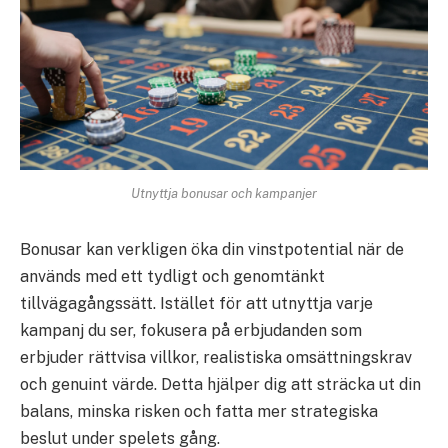
Utnyttja bonusar och kampanjer
Bonusar kan verkligen öka din vinstpotential när de
används med ett tydligt och genomtänkt
tillvägagångssätt. Istället för att utnyttja varje
kampanj du ser, fokusera på erbjudanden som
erbjuder rättvisa villkor, realistiska omsättningskrav
och genuint värde. Detta hjälper dig att sträcka ut din
balans, minska risken och fatta mer strategiska
beslut under spelets gång.