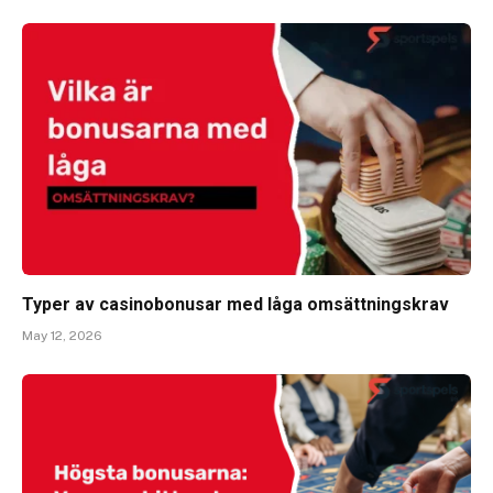
Typer av casinobonusar med låga omsättningskrav
May 12, 2026