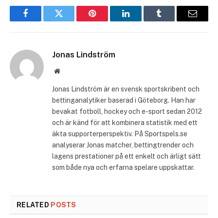
Facebook
Twitter
Pinterest
LinkedIn
Tumblr
Email
Jonas Lindström
Website
Jonas Lindström är en svensk sportskribent och
bettinganalytiker baserad i Göteborg. Han har
bevakat fotboll, hockey och e-sport sedan 2012
och är känd för att kombinera statistik med ett
äkta supporterperspektiv. På Sportspels.se
analyserar Jonas matcher, bettingtrender och
lagens prestationer på ett enkelt och ärligt sätt
som både nya och erfarna spelare uppskattar.
RELATED
POSTS