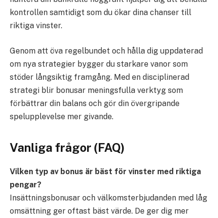
kontrollen samtidigt som du ökar dina chanser till
riktiga vinster.
Genom att öva regelbundet och hålla dig uppdaterad
om nya strategier bygger du starkare vanor som
stöder långsiktig framgång. Med en disciplinerad
strategi blir bonusar meningsfulla verktyg som
förbättrar din balans och gör din övergripande
spelupplevelse mer givande.
Vanliga frågor (FAQ)
Vilken typ av bonus är bäst för vinster med riktiga
pengar?
Insättningsbonusar och välkomsterbjudanden med låg
omsättning ger oftast bäst värde. De ger dig mer