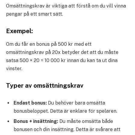
Omsättningskrav är viktiga att förstå om du vill vinna
pengar på ett smart sätt.
Exempel:
Om du får en bonus på 500 kr med ett
omsättningskrav på 20x betyder det att du måste
satsa 500 × 20 = 10 000 kr innan du kan ta ut dina
vinster.
Typer av omsättningskrav
Endast bonus:
Du behöver bara omsätta
bonusbeloppet. Detta är enklare för spelaren.
Bonus + insättning:
Du måste omsätta både
bonusen och din insättning. Detta är svårare att