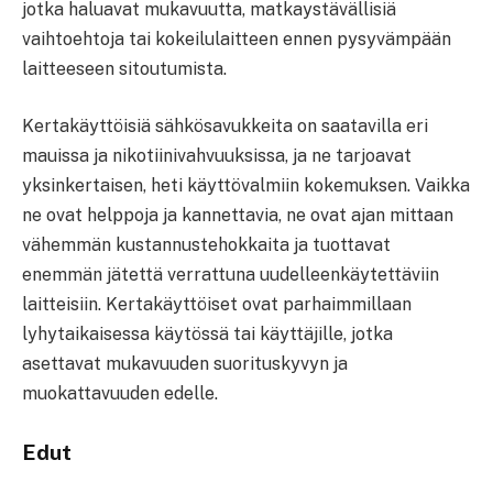
jotka haluavat mukavuutta, matkaystävällisiä
vaihtoehtoja tai kokeilulaitteen ennen pysyvämpään
laitteeseen sitoutumista.
Kertakäyttöisiä sähkösavukkeita on saatavilla eri
mauissa ja nikotiinivahvuuksissa, ja ne tarjoavat
yksinkertaisen, heti käyttövalmiin kokemuksen. Vaikka
ne ovat helppoja ja kannettavia, ne ovat ajan mittaan
vähemmän kustannustehokkaita ja tuottavat
enemmän jätettä verrattuna uudelleenkäytettäviin
laitteisiin. Kertakäyttöiset ovat parhaimmillaan
lyhytaikaisessa käytössä tai käyttäjille, jotka
asettavat mukavuuden suorituskyvyn ja
muokattavuuden edelle.
Edut