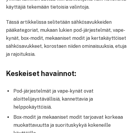
käyttäjiä tekemään tietoisia valintoja.
Tässä artikkelissa selitetään sähkösavukkeiden
pääkategoriat, mukaan lukien pod-järjestelmät, vape-
kynät, box-modit, mekaaniset modit ja kertakäyttöiset
sähkösavukkeet, korostaen niiden ominaisuuksia, etuja
ja rajoituksia.
Keskeiset havainnot:
Pod-järjestelmät ja vape-kynät ovat
aloittelijaystävällisiä, kannettavia ja
helppokäyttöisiä.
Box-modit ja mekaaniset modit tarjoavat korkeaa
muokattavuutta ja suorituskykyä kokeneille