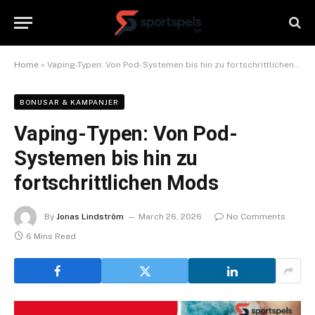
Home
»
Vaping-Typen: Von Pod-Systemen bis hin zu fortschrittlichen Mods
BONUSAR & KAMPANJER
Vaping-Typen: Von Pod-
Systemen bis hin zu
fortschrittlichen Mods
By
Jonas Lindström
March 26, 2026
No Comments
6 Mins Read