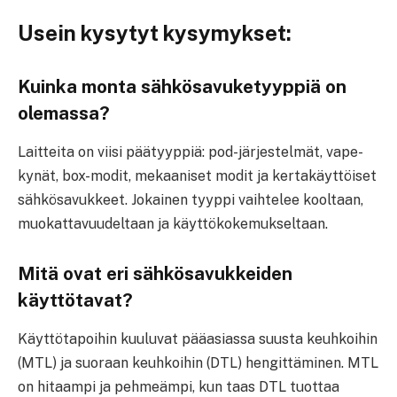
Usein kysytyt kysymykset:
Kuinka monta sähkösavuketyyppiä on
olemassa?
Laitteita on viisi päätyyppiä: pod-järjestelmät, vape-
kynät, box-modit, mekaaniset modit ja kertakäyttöiset
sähkösavukkeet. Jokainen tyyppi vaihtelee kooltaan,
muokattavuudeltaan ja käyttökokemukseltaan.
Mitä ovat eri sähkösavukkeiden
käyttötavat?
Käyttötapoihin kuuluvat pääasiassa suusta keuhkoihin
(MTL) ja suoraan keuhkoihin (DTL) hengittäminen. MTL
on hitaampi ja pehmeämpi, kun taas DTL tuottaa