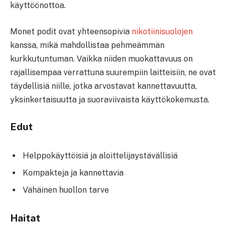
käyttöönottoa.
Monet podit ovat yhteensopivia
nikotiinisuolojen
kanssa, mikä mahdollistaa pehmeämmän
kurkkutuntuman. Vaikka niiden muokattavuus on
rajallisempaa verrattuna suurempiin laitteisiin, ne ovat
täydellisiä niille, jotka arvostavat kannettavuutta,
yksinkertaisuutta ja suoraviivaista käyttökokemusta.
Edut
Helppokäyttöisiä ja aloittelijaystävällisiä
Kompakteja ja kannettavia
Vähäinen huollon tarve
Haitat