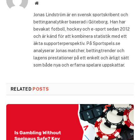
Website
Jonas Lindström är en svensk sportskribent och
bettinganalytiker baserad i Göteborg. Han har
bevakat fotboll, hockey och e-sport sedan 2012
och är känd för att kombinera statistik med ett
äkta supporterperspektiv. På Sportspels.se
analyserar Jonas matcher, bettingtrender och
lagens prestationer på ett enkelt och ärligt sätt
som både nya och erfarna spelare uppskattar.
RELATED
POSTS