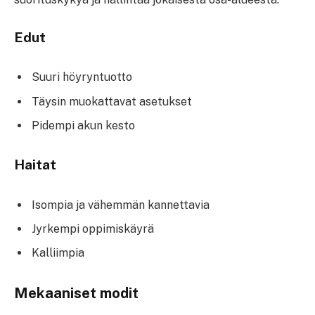
Edut
Suuri höyryntuotto
Täysin muokattavat asetukset
Pidempi akun kesto
Haitat
Isompia ja vähemmän kannettavia
Jyrkempi oppimiskäyrä
Kalliimpia
Mekaaniset modit