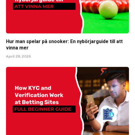
Hur man spelar på snooker: En nybörjarguide till att
vinna mer
April 28, 2026