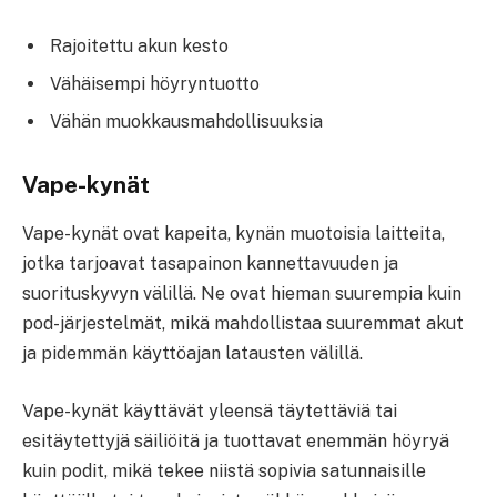
Rajoitettu akun kesto
Vähäisempi höyryntuotto
Vähän muokkausmahdollisuuksia
Vape-kynät
Vape-kynät ovat kapeita, kynän muotoisia laitteita,
jotka tarjoavat tasapainon kannettavuuden ja
suorituskyvyn välillä. Ne ovat hieman suurempia kuin
pod-järjestelmät, mikä mahdollistaa suuremmat akut
ja pidemmän käyttöajan latausten välillä.
Vape-kynät käyttävät yleensä täytettäviä tai
esitäytettyjä säiliöitä ja tuottavat enemmän höyryä
kuin podit, mikä tekee niistä sopivia satunnaisille