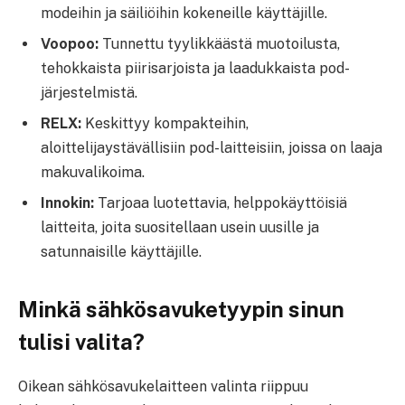
modeihin ja säiliöihin kokeneille käyttäjille.
Voopoo:
Tunnettu tyylikkäästä muotoilusta,
tehokkaista piirisarjoista ja laadukkaista pod-
järjestelmistä.
RELX:
Keskittyy kompakteihin,
aloittelijaystävällisiin pod-laitteisiin, joissa on laaja
makuvalikoima.
Innokin:
Tarjoaa luotettavia, helppokäyttöisiä
laitteita, joita suositellaan usein uusille ja
satunnaisille käyttäjille.
Minkä sähkösavuketyypin sinun
tulisi valita?
Oikean sähkösavukelaitteen valinta riippuu