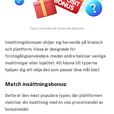
Tipos comunes de bonos de depósito
Insättningsbonusar skiljer sig beroende på bransch
och plattform. Vissa är designade för
förstagångsanvändare, medan andra belönar vanliga
insättningar eller lojalitet. Att känna till typerna
hjälper dig att välja den som passar dina mål bäst.
Match insättningsbonus:
Detta är den mest populära typen, där plattformen
matchar din insättning med en viss procentandel av
bonusmedel.