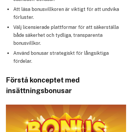
Att läsa bonusvillkoren är viktigt för att undvika
förluster.
Välj licensierade plattformar för att säkerställa
både säkerhet och tydliga, transparenta
bonusvillkor.
Använd bonusar strategiskt för långsiktiga
fördelar.
Förstå konceptet med
insättningsbonusar