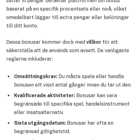
sätter in pengar beräknar plattformen din bonus
baserat på en specifik procentsats eller nivå, vilket
omedelbart lägger till extra pengar eller belöningar
till ditt konto.
Dessa bonusar kommer dock med
villkor
för att
säkerställa att de används som avsett. De vanligaste
reglerna inkluderar:
Omsättningskrav:
Du måste spela eller handla
bonusen ett visst antal gånger innan du tar ut den.
Kvalificerade aktiviteter:
Bonusar kan vara
begränsade till specifika spel, handelsinstrument
eller insatsalternativ.
Sista utgångsdatum:
Bonusar har ofta en
begränsad giltighetstid.