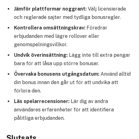
Jämför plattformar noggrant:
Välj licensierade
och reglerade sajter med tydliga bonusregler.
Kontrollera omsättningskrav:
Föredrar
erbjudanden med lägre rollover eller
genomspelningsvillkor.
Undvik överinsättning:
Lägg inte till extra pengar
bara för att låsa upp större bonusar.
Övervaka bonusens utgångsdatum:
Använd alltid
din bonus innan den går ut för att undvika att
förlora den.
Läs spelarrecensioner:
Lär dig av andra
användares erfarenheter för att identifiera
pålitliga erbjudanden.
Slutsats