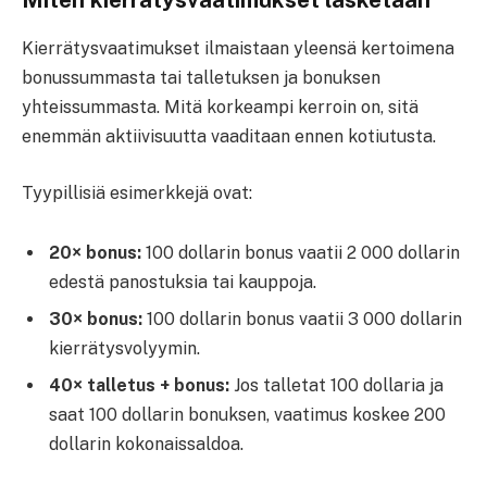
Kierrätysvaatimukset ilmaistaan yleensä kertoimena
bonussummasta tai talletuksen ja bonuksen
yhteissummasta. Mitä korkeampi kerroin on, sitä
enemmän aktiivisuutta vaaditaan ennen kotiutusta.
Tyypillisiä esimerkkejä ovat:
20× bonus:
100 dollarin bonus vaatii 2 000 dollarin
edestä panostuksia tai kauppoja.
30× bonus:
100 dollarin bonus vaatii 3 000 dollarin
kierrätysvolyymin.
40× talletus + bonus:
Jos talletat 100 dollaria ja
saat 100 dollarin bonuksen, vaatimus koskee 200
dollarin kokonaissaldoa.