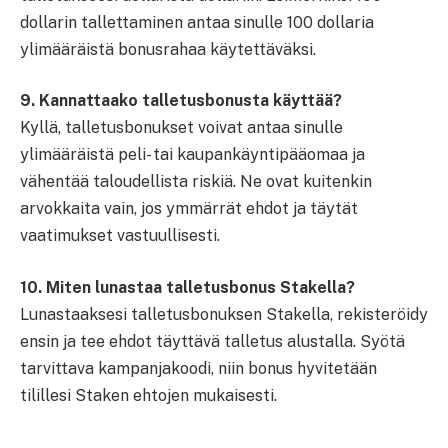
dollarin tallettaminen antaa sinulle 100 dollaria
ylimääräistä bonusrahaa käytettäväksi.
9. Kannattaako talletusbonusta käyttää?
Kyllä, talletusbonukset voivat antaa sinulle
ylimääräistä peli- tai kaupankäyntipääomaa ja
vähentää taloudellista riskiä. Ne ovat kuitenkin
arvokkaita vain, jos ymmärrät ehdot ja täytät
vaatimukset vastuullisesti.
10. Miten lunastaa talletusbonus Stakella?
Lunastaaksesi talletusbonuksen Stakella, rekisteröidy
ensin ja tee ehdot täyttävä talletus alustalla. Syötä
tarvittava kampanjakoodi, niin bonus hyvitetään
tilillesi Staken ehtojen mukaisesti.