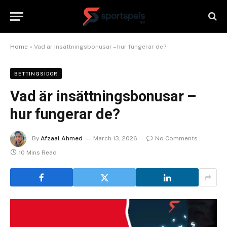
Home
»
Vad är insättningsbonusar – hur fungerar de?
BETTINGSIDOR
Vad är insättningsbonusar –
hur fungerar de?
By
Afzaal Ahmed
March 13, 2026
No Comments
10 Mins Read