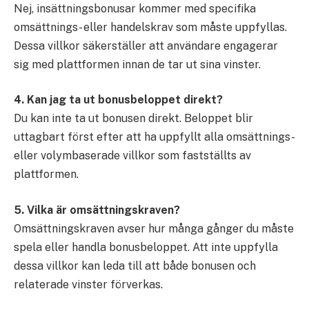
Nej, insättningsbonusar kommer med specifika
omsättnings- eller handelskrav som måste uppfyllas.
Dessa villkor säkerställer att användare engagerar
sig med plattformen innan de tar ut sina vinster.
4. Kan jag ta ut bonusbeloppet direkt?
Du kan inte ta ut bonusen direkt. Beloppet blir
uttagbart först efter att ha uppfyllt alla omsättnings-
eller volymbaserade villkor som fastställts av
plattformen.
5. Vilka är omsättningskraven?
Omsättningskraven avser hur många gånger du måste
spela eller handla bonusbeloppet. Att inte uppfylla
dessa villkor kan leda till att både bonusen och
relaterade vinster förverkas.