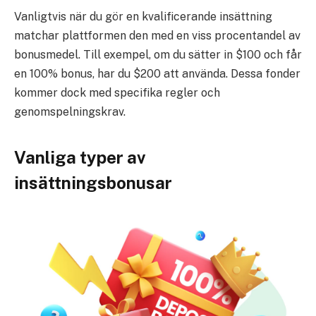
Vanligtvis när du gör en kvalificerande insättning
matchar plattformen den med en viss procentandel av
bonusmedel. Till exempel, om du sätter in $100 och får
en 100% bonus, har du $200 att använda. Dessa fonder
kommer dock med specifika regler och
genomspelningskrav.
Vanliga typer av
insättningsbonusar