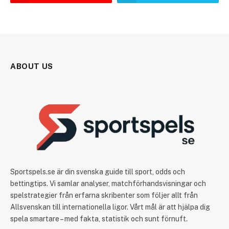
ABOUT US
Sportspels.se är din svenska guide till sport, odds och
bettingtips. Vi samlar analyser, matchförhandsvisningar och
spelstrategier från erfarna skribenter som följer allt från
Allsvenskan till internationella ligor. Vårt mål är att hjälpa dig
spela smartare – med fakta, statistik och sunt förnuft.