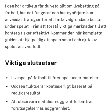
I den här artikeln får du veta allt om livebetting på
fotboll, hur det fungerar och hur nybörjare kan
använda strategier för att fatta välgrundade beslut
under spelet. Från att förstå viktiga marknader till att
hantera risker effektivt, kommer den här kompletta
guiden att hjälpa dig att spela smart och njuta av
spelet ansvarsfullt.
Viktiga slutsatser
Livespel på fotboll tillåter spel under matcher.
Oddsen fluktuerar kontinuerligt baserat på
realtidsresultat.
Att observera matcher noggrant förbättrar
förutsägelsernas noggrannhet.