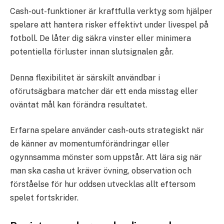
Cash-out-funktioner är kraftfulla verktyg som hjälper
spelare att hantera risker effektivt under livespel på
fotboll. De låter dig säkra vinster eller minimera
potentiella förluster innan slutsignalen går.
Denna flexibilitet är särskilt användbar i
oförutsägbara matcher där ett enda misstag eller
oväntat mål kan förändra resultatet.
Erfarna spelare använder cash-outs strategiskt när
de känner av momentumförändringar eller
ogynnsamma mönster som uppstår. Att lära sig när
man ska casha ut kräver övning, observation och
förståelse för hur oddsen utvecklas allt eftersom
spelet fortskrider.