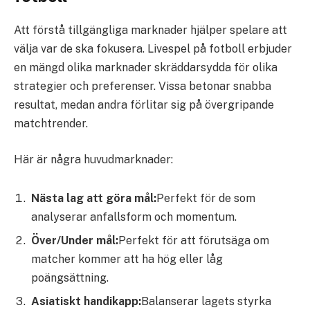
Att förstå tillgängliga marknader hjälper spelare att
välja var de ska fokusera. Livespel på fotboll erbjuder
en mängd olika marknader skräddarsydda för olika
strategier och preferenser. Vissa betonar snabba
resultat, medan andra förlitar sig på övergripande
matchtrender.
Här är några huvudmarknader:
Nästa lag att göra mål:
Perfekt för de som
analyserar anfallsform och momentum.
Över/Under mål:
Perfekt för att förutsäga om
matcher kommer att ha hög eller låg
poängsättning.
Asiatiskt handikapp:
Balanserar lagets styrka