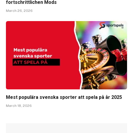
fortschrittlichen Mods
March 26, 2026
Mest populära svenska sporter att spela på år 2025
March 18, 2026