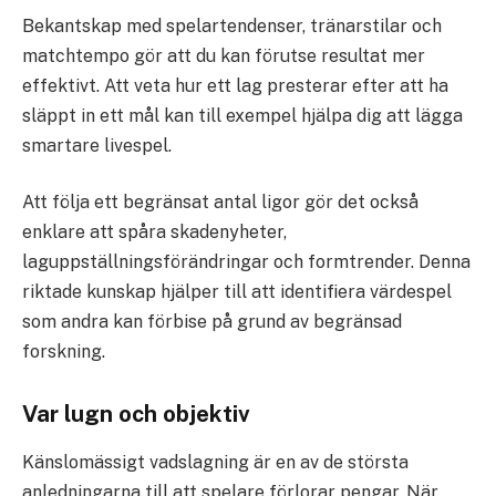
Bekantskap med spelartendenser, tränarstilar och
matchtempo gör att du kan förutse resultat mer
effektivt. Att veta hur ett lag presterar efter att ha
släppt in ett mål kan till exempel hjälpa dig att lägga
smartare livespel.
Att följa ett begränsat antal ligor gör det också
enklare att spåra skadenyheter,
laguppställningsförändringar och formtrender. Denna
riktade kunskap hjälper till att identifiera värdespel
som andra kan förbise på grund av begränsad
forskning.
Var lugn och objektiv
Känslomässigt vadslagning är en av de största
anledningarna till att spelare förlorar pengar. När