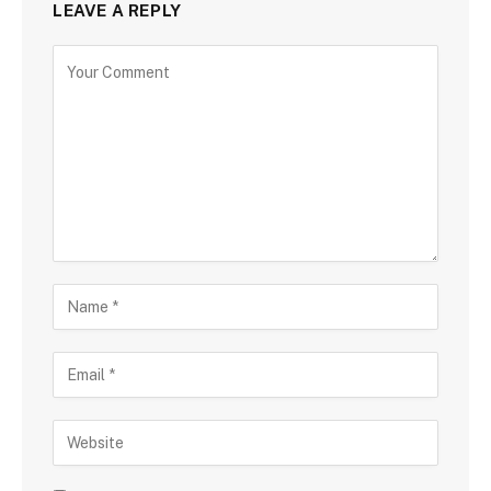
LEAVE A REPLY