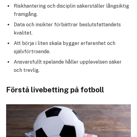
Riskhantering och disciplin säkerställer långsiktig
framgång.
Data och insikter förbättrar beslutsfattandets
kvalitet.
Att börja i liten skala bygger erfarenhet och
självförtroende.
Ansvarsfullt spelande håller upplevelsen säker
och trevlig.
Förstå livebetting på fotboll