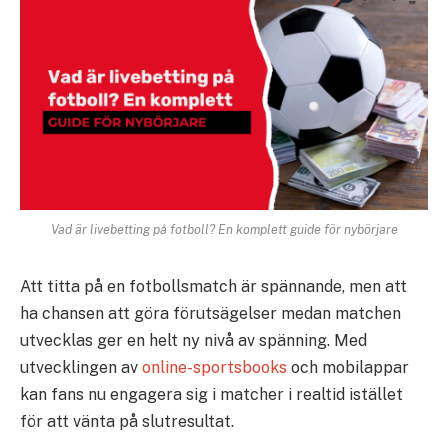
Vad är livebetting på fotboll? En komplett guide för nybörjare
Att titta på en fotbollsmatch är spännande, men att
ha chansen att göra förutsägelser medan matchen
utvecklas ger en helt ny nivå av spänning. Med
utvecklingen av
online-sportsbooks
och mobilappar
kan fans nu engagera sig i matcher i realtid istället
för att vänta på slutresultat.