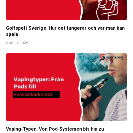
Golfspel i Sverige: Hur det fungerar och var man kan
spela
April 11, 2026
Vaping-Typen: Von Pod-Systemen bis hin zu