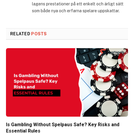
lagens prestationer på ett enkelt och ärligt sätt
som både nya och erfarna spelare uppskattar.
RELATED
POSTS
Is Gambling Without Spelpaus Safe? Key Risks and
Essential Rules