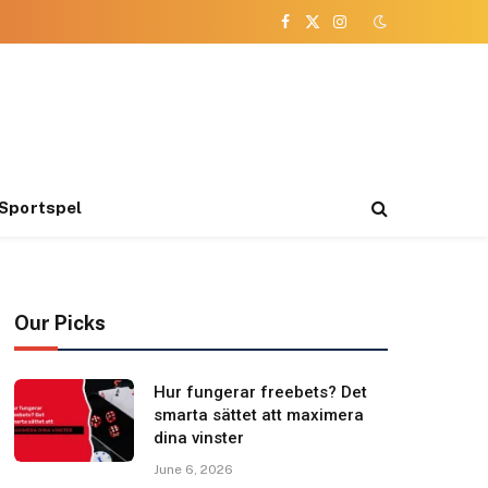
Facebook
X
Instagram
(Twitter)
Sportspel
Our Picks
Hur fungerar freebets? Det
smarta sättet att maximera
dina vinster
June 6, 2026