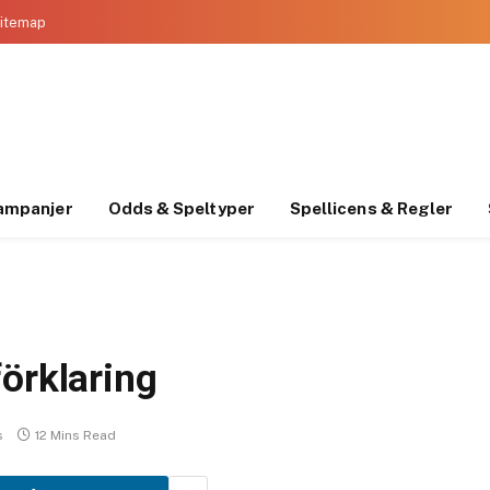
itemap
ampanjer
Odds & Speltyper
Spellicens & Regler
örklaring
s
12 Mins Read