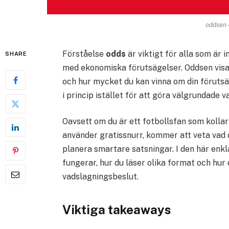
oddsen -
Förståelse
odds
är viktigt för alla som är i
SHARE
med ekonomiska förutsägelser. Oddsen visar 
och hur mycket du kan vinna om din förutsäg
i princip istället för att göra välgrundade va
Oavsett om du är ett fotbollsfan som kolla
använder gratissnurr, kommer att veta vad 
planera smartare satsningar. I den här enkl
fungerar, hur du läser olika format och hur
vadslagningsbeslut.
Viktiga takeaways