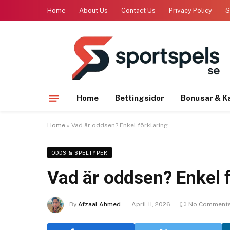
Home
About Us
Contact Us
Privacy Policy
S
Home
Bettingsidor
Bonusar & K
Home
»
Vad är oddsen? Enkel förklaring
ODDS & SPELTYPER
Vad är oddsen? Enkel f
By
Afzaal Ahmed
April 11, 2026
No Comment