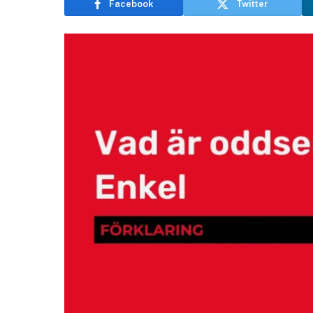
Facebook
Twitter