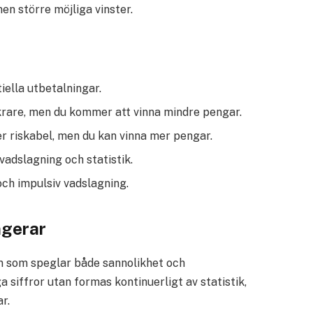
en större möjliga vinster.
iella utbetalningar.
krare, men du kommer att vinna mindre pengar.
r riskabel, men du kan vinna mer pengar.
adslagning och statistik.
och impulsiv vadslagning.
ngerar
m som speglar både sannolikhet och
siffror utan formas kontinuerligt av statistik,
r.