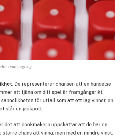
odds i vadslagning
ikhet
. De representerar chansen att en händelse
mer att tjäna om ditt spel är framgångsrikt.
annolikheten för utfall som att ett lag vinner, en
t slår en jackpott.
er det att bookmakern uppskattar att de har en
to större chans att vinna, men med en mindre vinst.