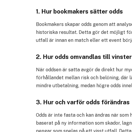
1. Hur bookmakers sätter odds
Bookmakers skapar odds genom att analyser
historiska resultat. Detta gör det möjligt f
utfall är innan en match eller ett event börj
2. Hur odds omvandlas till vinster
När oddsen är satta avgör de direkt hur my
förhållandet mellan risk och belöning, där 
mindre utbetalning, medan högre odds inneb
3. Hur och varför odds förändras
Odds är inte fasta och kan ändras när som h
baserat på ny information som skador, lagn
pengar som spelas på ett visst utfall. Dett