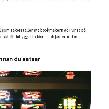
l som säkerställer att bookmakern gör vinst på
r subtilt inbyggd i oddsen och justerar den
innan du satsar