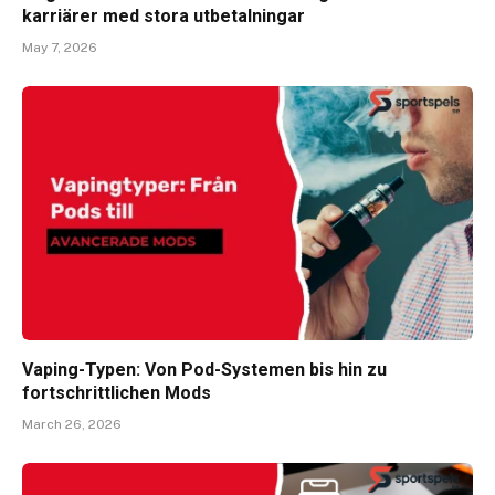
karriärer med stora utbetalningar
May 7, 2026
Vaping-Typen: Von Pod-Systemen bis hin zu
fortschrittlichen Mods
March 26, 2026