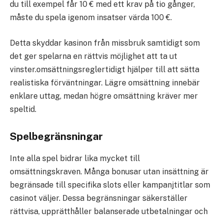
du till exempel får 10 € med ett krav på tio gånger,
måste du spela igenom insatser värda 100 €.
Detta skyddar kasinon från missbruk samtidigt som
det ger spelarna en rättvis möjlighet att ta ut
vinster.omsättningsreglertidigt hjälper till att sätta
realistiska förväntningar. Lägre omsättning innebär
enklare uttag, medan högre omsättning kräver mer
speltid.
Spelbegränsningar
Inte alla spel bidrar lika mycket till
omsättningskraven. Många bonusar utan insättning är
begränsade till specifika slots eller kampanjtitlar som
casinot väljer. Dessa begränsningar säkerställer
rättvisa, upprätthåller balanserade utbetalningar och