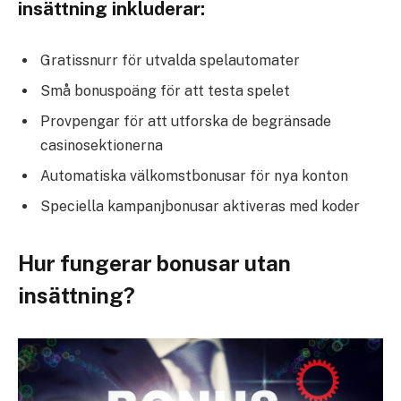
insättning inkluderar:
Gratissnurr för utvalda spelautomater
Små bonuspoäng för att testa spelet
Provpengar för att utforska de begränsade
casinosektionerna
Automatiska välkomstbonusar för nya konton
Speciella kampanjbonusar aktiveras med koder
Hur fungerar bonusar utan
insättning?