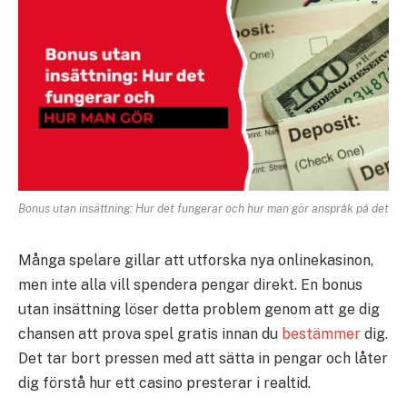
Bonus utan insättning: Hur det fungerar och hur man gör anspråk på det
Många spelare gillar att utforska nya onlinekasinon,
men inte alla vill spendera pengar direkt. En bonus
utan insättning löser detta problem genom att ge dig
chansen att prova spel gratis innan du
bestämmer
dig.
Det tar bort pressen med att sätta in pengar och låter
dig förstå hur ett casino presterar i realtid.