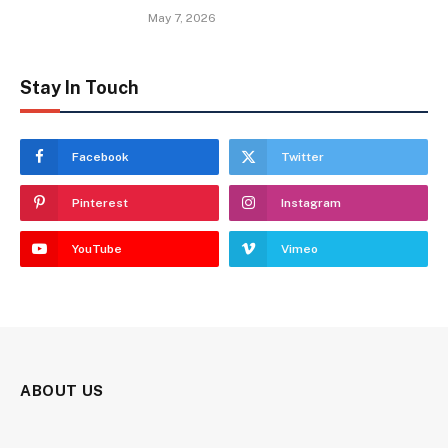
May 7, 2026
Stay In Touch
Facebook
Twitter
Pinterest
Instagram
YouTube
Vimeo
ABOUT US