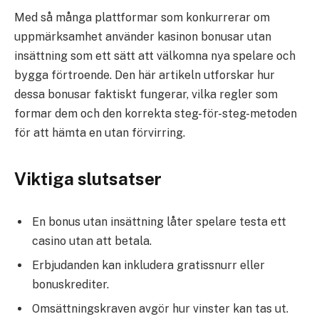
Med så många plattformar som konkurrerar om
uppmärksamhet använder kasinon bonusar utan
insättning som ett sätt att välkomna nya spelare och
bygga förtroende. Den här artikeln utforskar hur
dessa bonusar faktiskt fungerar, vilka regler som
formar dem och den korrekta steg-för-steg-metoden
för att hämta en utan förvirring.
Viktiga slutsatser
En bonus utan insättning låter spelare testa ett
casino utan att betala.
Erbjudanden kan inkludera gratissnurr eller
bonuskrediter.
Omsättningskraven avgör hur vinster kan tas ut.