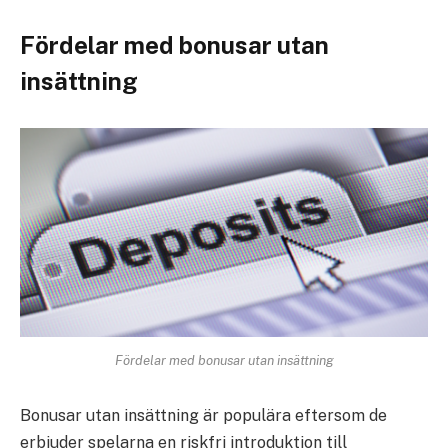
Fördelar med bonusar utan
insättning
Fördelar med bonusar utan insättning
Bonusar utan insättning är populära eftersom de
erbjuder spelarna en riskfri introduktion till