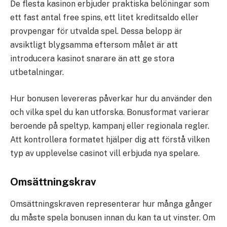
De flesta kasinon erbjuder praktiska belöningar som
ett fast antal free spins, ett litet kreditsaldo eller
provpengar för utvalda spel. Dessa belopp är
avsiktligt blygsamma eftersom målet är att
introducera kasinot snarare än att ge stora
utbetalningar.
Hur bonusen levereras påverkar hur du använder den
och vilka spel du kan utforska. Bonusformat varierar
beroende på speltyp, kampanj eller regionala regler.
Att kontrollera formatet hjälper dig att förstå vilken
typ av upplevelse casinot vill erbjuda nya spelare.
Omsättningskrav
Omsättningskraven representerar hur många gånger
du måste spela bonusen innan du kan ta ut vinster. Om