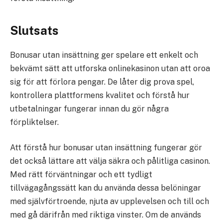
Slutsats
Bonusar utan insättning ger spelare ett enkelt och
bekvämt sätt att utforska onlinekasinon utan att oroa
sig för att förlora pengar. De låter dig prova spel,
kontrollera plattformens kvalitet och förstå hur
utbetalningar fungerar innan du gör några
förpliktelser.
Att förstå hur bonusar utan insättning fungerar gör
det också lättare att välja säkra och pålitliga casinon.
Med rätt förväntningar och ett tydligt
tillvägagångssätt kan du använda dessa belöningar
med självförtroende, njuta av upplevelsen och till och
med gå därifrån med riktiga vinster. Om de används