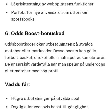
Lågrisktestning av webbplatsens funktioner
Perfekt för nya användare som utforskar
sportsbooks
6. Odds Boost-bonuskod
Oddsboostkoder ökar utbetalningen på utvalda
matcher eller marknader. Dessa boosts kan gälla
fotboll, basket, cricket eller multispel-ackumulatorer.
De är särskilt värdefulla när man spelar på underdogs
eller matcher med hög profil.
Vad du får:
Högre utbetalningar på utvalda spel
Daglig eller veckovis boost tillgänglighet