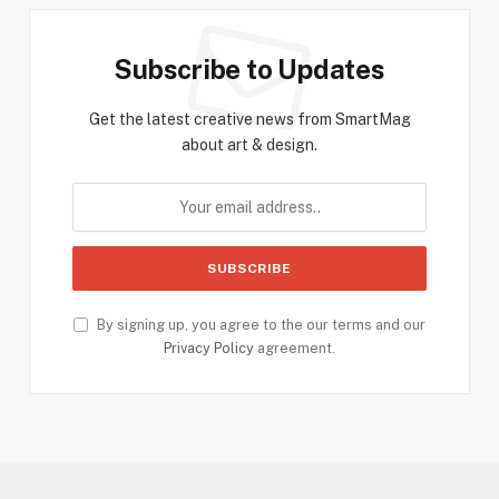
Subscribe to Updates
Get the latest creative news from SmartMag
about art & design.
By signing up, you agree to the our terms and our
Privacy Policy
agreement.