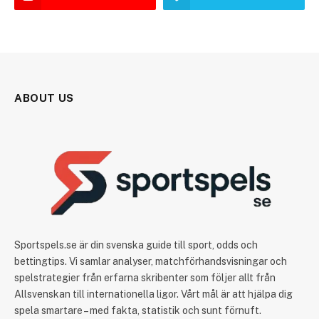
ABOUT US
Sportspels.se är din svenska guide till sport, odds och
bettingtips. Vi samlar analyser, matchförhandsvisningar och
spelstrategier från erfarna skribenter som följer allt från
Allsvenskan till internationella ligor. Vårt mål är att hjälpa dig
spela smartare – med fakta, statistik och sunt förnuft.