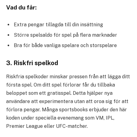
Vad du får:
Extra pengar tillagda till din insättning
Större spelsaldo för spel på flera marknader
Bra för både vanliga spelare och storspelare
3. Riskfri spelkod
Riskfria spelkoder minskar pressen från att lägga ditt
första spel. Om ditt spel förlorar får du tillbaka
beloppet som ett gratisspel. Detta hjälper nya
användare att experimentera utan att oroa sig för att
förlora pengar. Många sportsbooks erbjuder den här
koden under speciella evenemang som VM, IPL,
Premier League eller UFC-matcher.