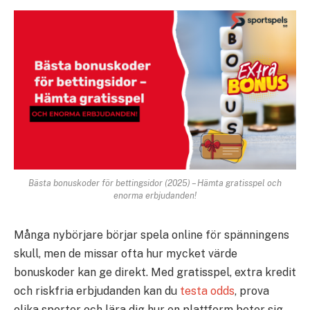
Bästa bonuskoder för bettingsidor (2025) – Hämta gratisspel och
enorma erbjudanden!
Många nybörjare börjar spela online för spänningens
skull, men de missar ofta hur mycket värde
bonuskoder kan ge direkt. Med gratisspel, extra kredit
och riskfria erbjudanden kan du
testa odds
, prova
olika sporter och lära dig hur en plattform beter sig