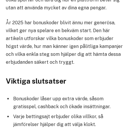
utan att använda mycket av dina egna pengar.
År 2025 har bonuskoder blivit ännu mer generösa,
vilket ger nya spelare en bekväm start. Den här
artikeln utforskar vilka bonuskoder som erbjuder
högst värde, hur man känner igen pålitliga kampanjer
och vilka enkla steg som hjälper dig att hämta dessa
erbjudanden säkert och tryggt.
Viktiga slutsatser
Bonuskoder låser upp extra värde, såsom
gratisspel, cashback och ökade insättningar.
Varje bettingsajt erbjuder olika villkor, så
jämförelser hjälper dig att välja klokt.