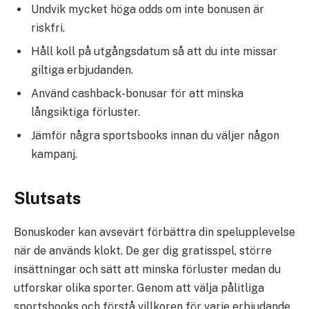
Undvik mycket höga odds om inte bonusen är
riskfri.
Håll koll på utgångsdatum så att du inte missar
giltiga erbjudanden.
Använd cashback-bonusar för att minska
långsiktiga förluster.
Jämför några sportsbooks innan du väljer någon
kampanj.
Slutsats
Bonuskoder kan avsevärt förbättra din spelupplevelse
när de används klokt. De ger dig gratisspel, större
insättningar och sätt att minska förluster medan du
utforskar olika sporter. Genom att välja pålitliga
sportsbooks och förstå villkoren för varje erbjudande